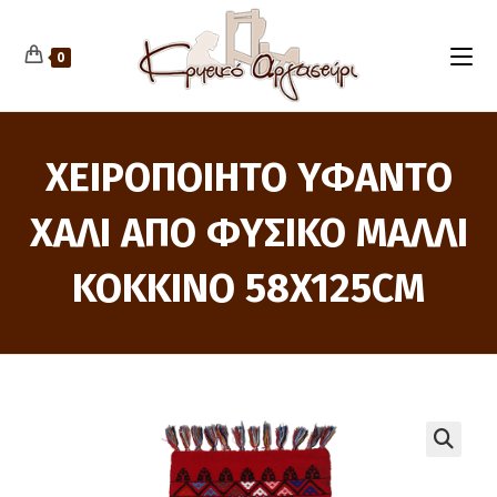
Skip
to
content
0
ΧΕΙΡΟΠΟΙΗΤΟ ΥΦΑΝΤΟ
ΧΑΛΙ ΑΠΟ ΦΥΣΙΚΟ ΜΑΛΛΙ
ΚΟΚΚΙΝΟ 58X125CM
🔍