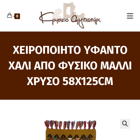
Skip
to
content
0
ΧΕΙΡΟΠΟΙΗΤΟ ΥΦΑΝΤΟ
ΧΑΛΙ ΑΠΟ ΦΥΣΙΚΟ ΜΑΛΛΙ
ΧΡΥΣΟ 58X125CM
🔍