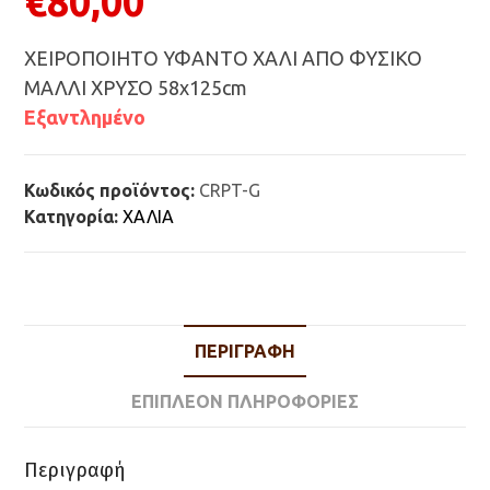
€
80,00
ΧΕΙΡΟΠΟΙΗΤΟ ΥΦΑΝΤΟ ΧΑΛΙ ΑΠΟ ΦΥΣΙΚΟ
ΜΑΛΛΙ ΧΡΥΣΟ 58x125cm
Εξαντλημένο
Κωδικός προϊόντος:
CRPT-G
Κατηγορία:
ΧΑΛΙΑ
ΠΕΡΙΓΡΑΦΉ
ΕΠΙΠΛΈΟΝ ΠΛΗΡΟΦΟΡΊΕΣ
Περιγραφή