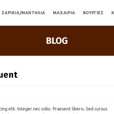
ΣΑΡΙΚΙΑ/ΜΑΝΤΗΛΙΑ
ΜΑΧΑΙΡΙΑ
ΒΟΥΡΓΙΕΣ
Χ
BLOG
quent
ng elit. Integer nec odio. Praesent libero. Sed cursus