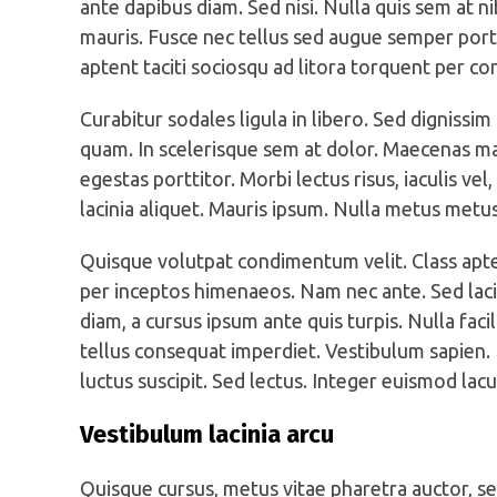
ante dapibus diam. Sed nisi. Nulla quis sem at 
mauris. Fusce nec tellus sed augue semper porta
aptent taciti sociosqu ad litora torquent per c
Curabitur sodales ligula in libero. Sed dignissi
quam. In scelerisque sem at dolor. Maecenas matt
egestas porttitor. Morbi lectus risus, iaculis vel,
lacinia aliquet. Mauris ipsum. Nulla metus metus
Quisque volutpat condimentum velit. Class apten
per inceptos himenaeos. Nam nec ante. Sed lacin
diam, a cursus ipsum ante quis turpis. Nulla facil
tellus consequat imperdiet. Vestibulum sapien. 
luctus suscipit. Sed lectus. Integer euismod lac
Vestibulum lacinia arcu
Quisque cursus, metus vitae pharetra auctor, 