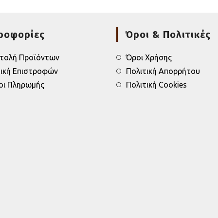
ροφορίες
Όροι & Πολιτικές
τολή Προϊόντων
Όροι Χρήσης
τική Επιστροφών
Πολιτική Απορρήτου
οι Πληρωμής
Πολιτική Cookies