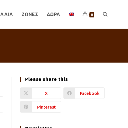
ΑΛΙΑ
ΖΩΝΕΣ
ΔΩΡΑ
TOGGLE
0
WEBSITE
SEARCH
Please share this
X
Facebook
Pinterest