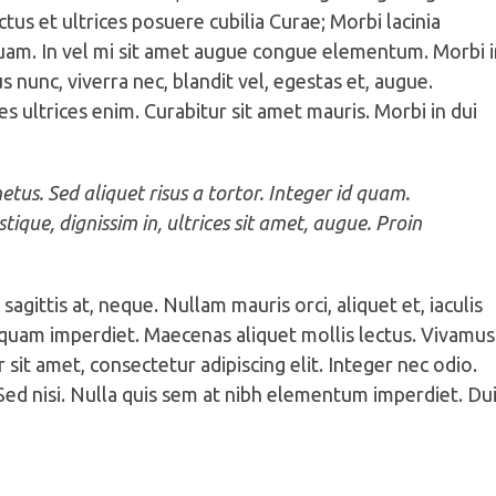
tus et ultrices posuere cubilia Curae; Morbi lacinia
quam. In vel mi sit amet augue congue elementum. Morbi i
s nunc, viverra nec, blandit vel, egestas et, augue.
es ultrices enim. Curabitur sit amet mauris. Morbi in dui
etus. Sed aliquet risus a tortor. Integer id quam.
stique, dignissim in, ultrices sit amet, augue. Proin
agittis at, neque. Nullam mauris orci, aliquet et, iaculis
s aliquam imperdiet. Maecenas aliquet mollis lectus. Vivamus
sit amet, consectetur adipiscing elit. Integer nec odio.
Sed nisi. Nulla quis sem at nibh elementum imperdiet. Du