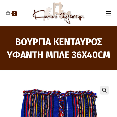
Skip
to
content
0
ΒΟΥΡΓΙΑ ΚΕΝΤΑΥΡΟΣ
ΥΦΑΝΤΗ ΜΠΛΕ 36X40CM
🔍