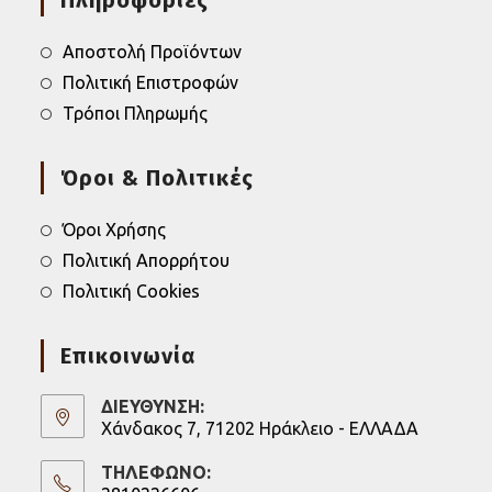
Πληροφορίες
a
a
new
new
tab
tab
Αποστολή Προϊόντων
Πολιτική Επιστροφών
Τρόποι Πληρωμής
Όροι & Πολιτικές
Όροι Χρήσης
Πολιτική Απορρήτου
Πολιτική Cookies
Επικοινωνία
ΔΙΕΥΘΥΝΣΗ:
Χάνδακος 7, 71202 Ηράκλειο - ΕΛΛΑΔΑ
ΤΗΛΕΦΩΝΟ: