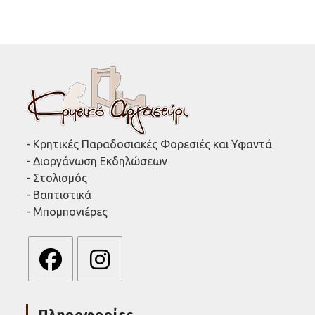
- Κρητικές Παραδοσιακές Φορεσιές και Υφαντά
- Διοργάνωση Εκδηλώσεων
- Στολισμός
- Βαπτιστικά
- Μπομπονιέρες
Opens
Opens
in
in