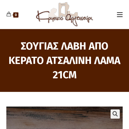
Skip
to
content
0
ΣΟΥΓΙΑΣ ΛΑΒΗ ΑΠΟ
ΚΕΡΑΤΟ ΑΤΣΑΛΙΝΗ ΛΑΜΑ
21CM
🔍