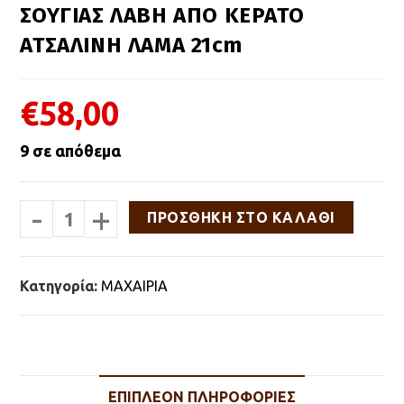
ΣΟΥΓΙΑΣ ΛΑΒΗ ΑΠΟ ΚΕΡΑΤΟ
ΑΤΣΑΛΙΝΗ ΛΑΜΑ 21cm
€
58,00
9 σε απόθεμα
-
+
ΣΟΥΓΙΑΣ
ΠΡΟΣΘΉΚΗ ΣΤΟ ΚΑΛΆΘΙ
ΛΑΒΗ
ΑΠΟ
ΚΕΡΑΤΟ
ΑΤΣΑΛΙΝΗ
Κατηγορία:
ΜΑΧΑΙΡΙΑ
ΛΑΜΑ
21cm
ποσότητα
ΕΠΙΠΛΈΟΝ ΠΛΗΡΟΦΟΡΊΕΣ