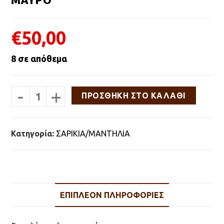
€
50,00
8 σε απόθεμα
-
+
ΣΑΡΙΚΙ
ΠΡΟΣΘΉΚΗ ΣΤΟ ΚΑΛΆΘΙ
ΜΕΤΑΞΩΤΟ
ΧΕΙΡΟΠΟΙΗΤΟ
ΜΑΥΡΟ
ποσότητα
Κατηγορία:
ΣΑΡΙΚΙΑ/ΜΑΝΤΗΛΙΑ
ΕΠΙΠΛΈΟΝ ΠΛΗΡΟΦΟΡΊΕΣ