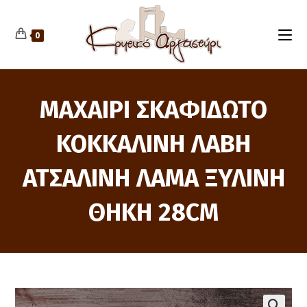
Skip
to
content
0
ΜΑΧΑΙΡΙ ΣΚΑΦΙΔΩΤΟ
ΚΟΚΚΑΛΙΝΗ ΛΑΒΗ
ΑΤΣΑΛΙΝΗ ΛΑΜΑ ΞΥΛΙΝΗ
ΘΗΚΗ 28CM