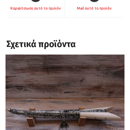
a
a
Καρφίτσωσε αυτό το προϊόν
Mail αυτό το προϊόν
new
new
window
window
Σχετικά προϊόντα