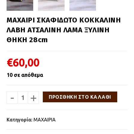
ΜΑΧΑΙΡΙ ΣΚΑΦΙΔΩΤΟ ΚΟΚΚΑΛΙΝΗ
ΛΑΒΗ ΑΤΣΑΛΙΝΗ ΛΑΜΑ ΞΥΛΙΝΗ
ΘΗΚΗ 28cm
€
60,00
10 σε απόθεμα
-
+
ΜΑΧΑΙΡΙ
ΠΡΟΣΘΉΚΗ ΣΤΟ ΚΑΛΆΘΙ
ΣΚΑΦΙΔΩΤΟ
ΚΟΚΚΑΛΙΝΗ
ΛΑΒΗ
ΑΤΣΑΛΙΝΗ
Κατηγορία:
ΜΑΧΑΙΡΙΑ
ΛΑΜΑ
ΞΥΛΙΝΗ