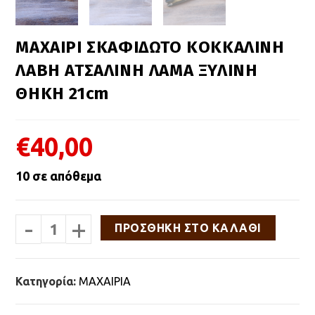
ΜΑΧΑΙΡΙ ΣΚΑΦΙΔΩΤΟ ΚΟΚΚΑΛΙΝΗ
ΛΑΒΗ ΑΤΣΑΛΙΝΗ ΛΑΜΑ ΞΥΛΙΝΗ
ΘΗΚΗ 21cm
€
40,00
10 σε απόθεμα
-
+
ΜΑΧΑΙΡΙ
ΠΡΟΣΘΉΚΗ ΣΤΟ ΚΑΛΆΘΙ
ΣΚΑΦΙΔΩΤΟ
ΚΟΚΚΑΛΙΝΗ
ΛΑΒΗ
ΑΤΣΑΛΙΝΗ
Κατηγορία:
ΜΑΧΑΙΡΙΑ
ΛΑΜΑ
ΞΥΛΙΝΗ