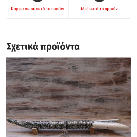
a
a
Καρφίτσωσε αυτό το προϊόν
Mail αυτό το προϊόν
new
new
window
window
Σχετικά προϊόντα