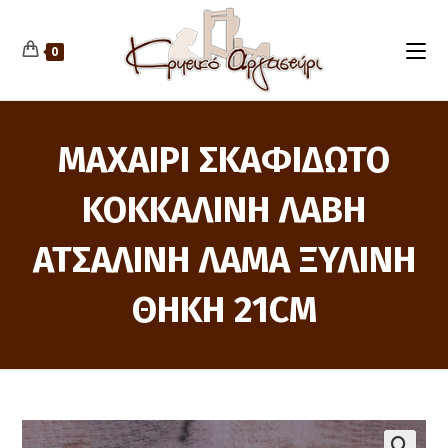
Skip
to
content
0
ΜΑΧΑΙΡΙ ΣΚΑΦΙΔΩΤΟ
ΚΟΚΚΑΛΙΝΗ ΛΑΒΗ
ΑΤΣΑΛΙΝΗ ΛΑΜΑ ΞΥΛΙΝΗ
ΘΗΚΗ 21CM