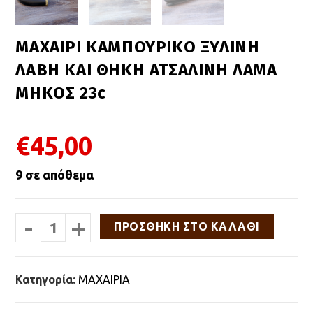
ΜΑΧΑΙΡΙ ΚΑΜΠΟΥΡΙΚΟ ΞΥΛΙΝΗ
ΛΑΒΗ ΚΑΙ ΘΗΚΗ ΑΤΣΑΛΙΝΗ ΛΑΜΑ
ΜΗΚΟΣ 23c
€
45,00
9 σε απόθεμα
-
+
ΜΑΧΑΙΡΙ
ΠΡΟΣΘΉΚΗ ΣΤΟ ΚΑΛΆΘΙ
ΚΑΜΠΟΥΡΙΚΟ
ΞΥΛΙΝΗ
ΛΑΒΗ
ΚΑΙ
Κατηγορία:
ΜΑΧΑΙΡΙΑ
ΘΗΚΗ
ΑΤΣΑΛΙΝΗ