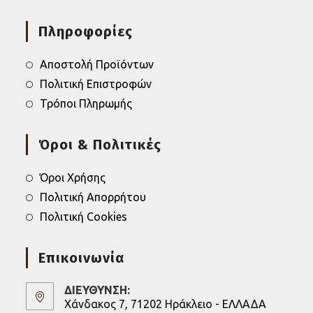
Opens
Opens
in
in
Πληροφορίες
a
a
new
new
tab
tab
Αποστολή Προϊόντων
Πολιτική Επιστροφών
Τρόποι Πληρωμής
Όροι & Πολιτικές
Όροι Χρήσης
Πολιτική Απορρήτου
Πολιτική Cookies
Επικοινωνία
ΔΙΕΥΘΥΝΣΗ:
Χάνδακος 7, 71202 Ηράκλειο - ΕΛΛΑΔΑ