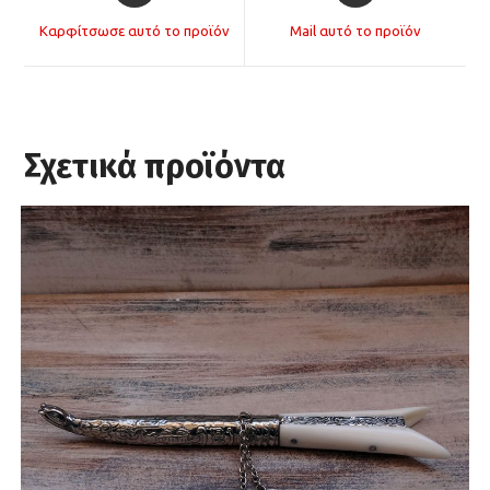
a
a
Καρφίτσωσε αυτό το προϊόν
Mail αυτό το προϊόν
new
new
window
window
Σχετικά προϊόντα