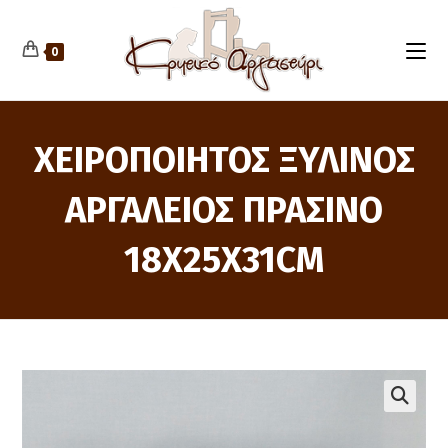
Skip
to
content
0
ΧΕΙΡΟΠΟΙΗΤΟΣ ΞΥΛΙΝΟΣ
ΑΡΓΑΛΕΙΟΣ ΠΡΑΣΙΝΟ
18X25X31CM
🔍