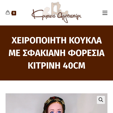
Skip
to
content
0
ΧΕΙΡΟΠΟΙΗΤΗ ΚΟΥΚΛΑ
ΜΕ ΣΦΑΚΙΑΝΗ ΦΟΡΕΣΙΑ
ΚΙΤΡΙΝΗ 40CM
🔍